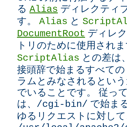
る
ディレクティ
Alias
す。
と
Alias
ScriptA
ディレク
DocumentRoot
トリのために使用され
との差は
ScriptAlias
接頭辞で始まるすべての UR
ラムとみなされるという
でいることです。 従っ
は、
で始ま
/cgi-bin/
ゆるリクエストに対して