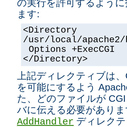
の実行を許可するように
ます:
<Directory
/usr/local/apache2/
Options +ExecCGI
</Directory>
上記ディレクティブは、C
を可能にするよう Apac
た、どのファイルが CGI
バに伝える必要がありま
ディレクテ
AddHandler