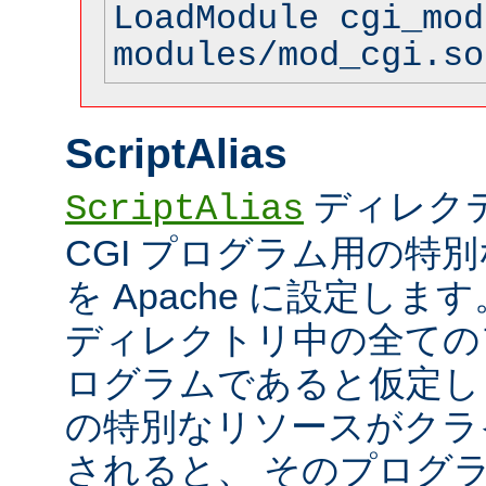
LoadModule cgi_mod
modules/mod_cgi.so
ScriptAlias
ディレク
ScriptAlias
CGI プログラム用の特
を Apache に設定します
ディレクトリ中の全てのフ
ログラムであると仮定し
の特別なリソースがクラ
されると、 そのプログ