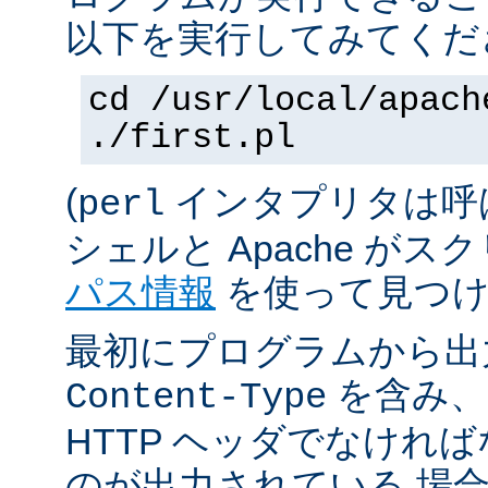
以下を実行してみてくだ
cd /usr/local/apach
./first.pl
(
インタプリタは呼
perl
シェルと Apache が
パス情報
を使って見つけ
最初にプログラムから出
を含み、
Content-Type
HTTP ヘッダでなけれ
のが出力されている 場合は