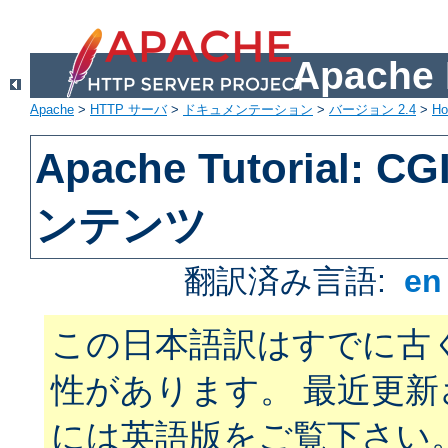
Apach
Apache
>
HTTP サーバ
>
ドキュメンテーション
>
バージョン 2.4
>
H
Apache Tutorial:
ンテンツ
翻訳済み言語:
e
この日本語訳はすでに古
性があります。 最近更
には英語版をご覧下さい