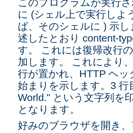
このプログラムが実行される
に (シェル上で実行し
ば、そのシェルに ) 示し
述したとおり content-
す。 これには復帰改行
加します。 これにより
行が置かれ、HTTP ヘ
始まりを示します。3 行目は
World." という文字
となります。
好みのブラウザを開き、