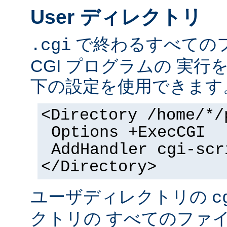
User ディレクトリ
で終わるすべての
.cgi
CGI プログラムの 実
下の設定を使用できます
<Directory /home/*/
Options +ExecCGI
AddHandler cgi-scr
</Directory>
ユーザディレクトリの
c
クトリの すべてのファイル