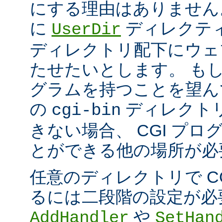
にする理由はありません
に
ディレクテ
UserDir
ディレクトリ配下にウェ
たせたいとします。 もし、
グラムを持つことを望ん
の
ディレクト
cgi-bin
きない場合、 CGI プ
とができる他の場所が必
任意のディレクトリで C
るには二段階の設定が必
や
AddHandler
SetHan