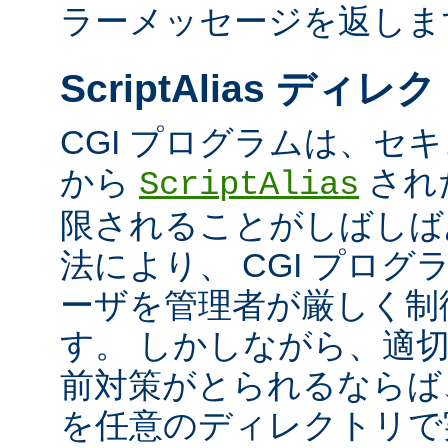
ラーメッセージを返しま
ScriptAlias ディレ
CGI プログラムは、セ
から
され
ScriptAlias
限されることがしばしば
法により、 CGI プロ
ーザを管理者が厳しく制
す。 しかしながら、適
前対策がとられるならば、
を任意のディレクトリで