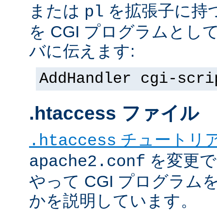
または
を拡張子に持
pl
を CGI プログラムと
バに伝えます:
AddHandler cgi-scri
.htaccess ファイル
チュートリ
.htaccess
を変更で
apache2.conf
やって CGI プログラム
かを説明しています。