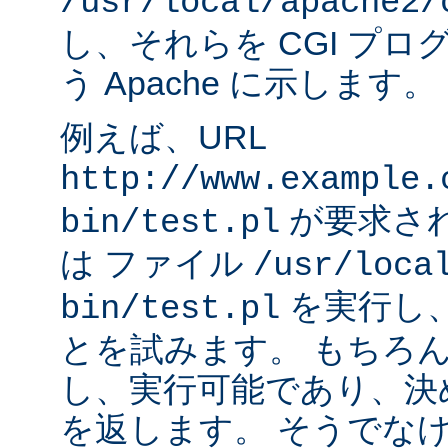
/usr/local/apache2/
し、それらを CGI プ
う Apache に示します。
例えば、URL
http://www.example.
が要求され
bin/test.pl
は ファイル
/usr/loca
を実行し
bin/test.pl
とを試みます。 もちろ
し、実行可能であり、決
を返します。 そうでなけれ