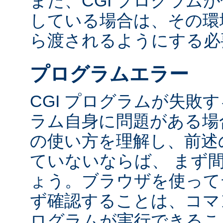
また、CGI プログラム
している場合は、その環境変
ら渡されるようにする必
プログラムエラー
CGI プログラムが失敗
ラム自身に問題がある場合
の使い方を理解し、前述
ていないならば、 まず
ょう。ブラウザを使って
ず確認することは、コマ
ログラムが実行できるこ