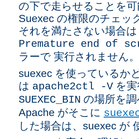
の下で走らせることを可
Suexec の権限のチェ
それを満たさない場合は 
Premature end of sc
ラーで 実行されません
suexec を使っている
は
を実
apache2ctl -V
の場所を調
SUEXEC_BIN
Apache がそこに
suexe
した場合は、suexec 