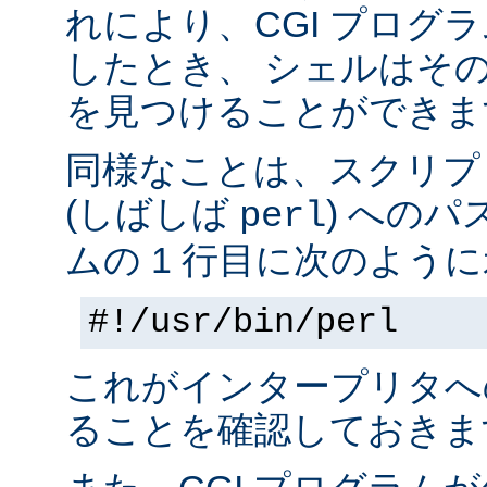
れにより、CGI プログ
したとき、 シェルはそ
を見つけることができま
同様なことは、スクリプ
(しばしば
) へのパ
perl
ムの 1 行目に次のように
#!/usr/bin/perl
これがインタープリタへ
ることを確認しておきま