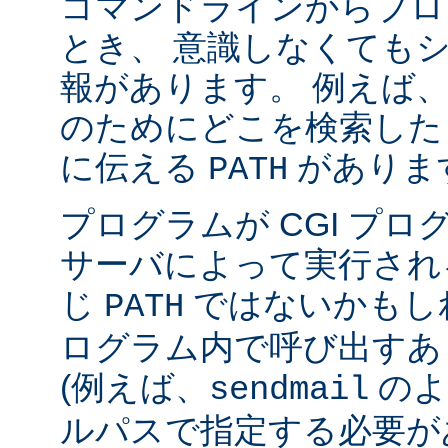
コマンドラインからプロ
とき、 意識しなくても
報があります。 例えば
のためにどこを検索した
に伝える
がありま
PATH
プログラムが CGI プ
サーバによって実行され
じ
ではないかもしれ
PATH
ログラム内で呼び出すあ
(例えば、
のよ
sendmail
ルパスで指定する必要が