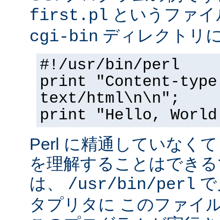
というファイ
first.pl
ディレクトリ
cgi-bin
#!/usr/bin/perl
print "Content-type
text/html\n\n";
print "Hello, World
Perl に精通していなく
を理解することはできる
は、
で
/usr/bin/perl
タプリタに このファイ