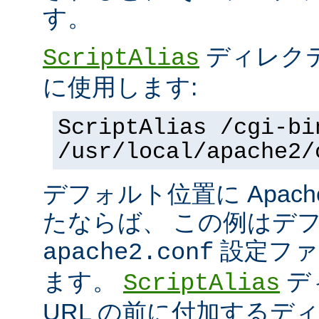
す。
ディレク
ScriptAlias
に使用します:
ScriptAlias /cgi-bi
/usr/local/apache2/
デフォルト位置に Apac
たならば、 この例はデ
設定ファ
apache2.conf
ます。
デ
ScriptAlias
URL の前に付加するデ