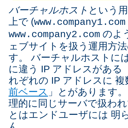
バーチャルホスト
という用
上で (
www.company1.com
のよう
www.company2.com
ェブサイトを扱う運用方法
す。 バーチャルホストに
に違う IP アドレスがある 
れぞれの IP アドレスに 
前ベース
」とがあります。
理的に同じサーバで扱われ
とはエンドユーザには 明
ん。