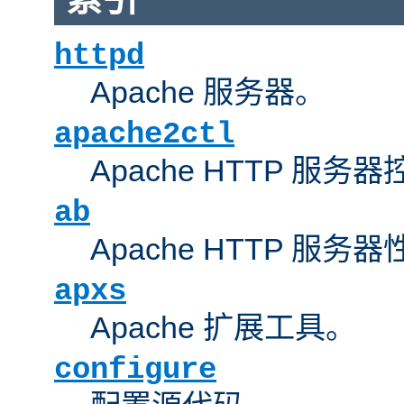
httpd
Apache 服务器。
apache2ctl
Apache HTTP 服务
ab
Apache HTTP 服
apxs
Apache 扩展工具。
configure