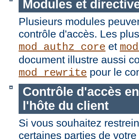
Modules et directiv
Plusieurs modules peuvent
contrôle d'accès. Les plu
et
mod_authz_core
mod
document illustre aussi c
pour le con
mod_rewrite
Contrôle d'accès en
l'hôte du client
Si vous souhaitez restrein
certaines parties de votre