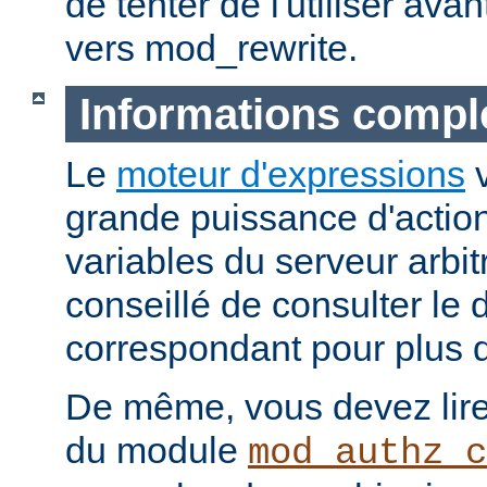
de tenter de l'utiliser ava
vers mod_rewrite.
Informations compl
Le
moteur d'expressions
v
grande puissance d'action
variables du serveur arbitr
conseillé de consulter le
correspondant pour plus d
De même, vous devez lire
du module
mod_authz_c