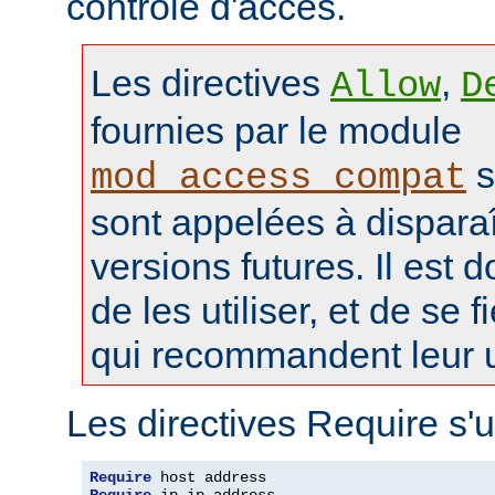
contrôle d'accès.
Les directives
,
Allow
D
fournies par le module
s
mod_access_compat
sont appelées à disparaî
versions futures. Il est 
de les utiliser, et de se f
qui recommandent leur ut
Les directives Require s'u
Require