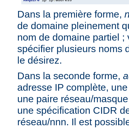
Require
 ip ip
.
address
Dans la première forme,
de domaine pleinement qua
nom de domaine partiel ;
spécifier plusieurs noms 
le désirez.
Dans la seconde forme,
a
adresse IP complète, une 
une paire réseau/masque
une spécification CIDR de
réseau/nnn. Il est possibl