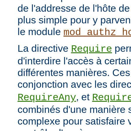
de l'addresse de l'hôte de 
plus simple pour y parveni
le module
mod_authz_h
La directive
per
Require
d'interdire l'accès à cert
différentes manières. Ces 
conjonction avec les dire
, et
RequireAny
Requir
combinés d'une manière 
complexe pour satisfaire v