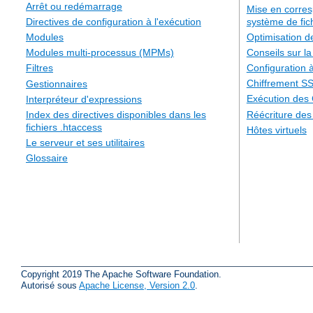
Arrêt ou redémarrage
Mise en corre
système de fic
Directives de configuration à l'exécution
Optimisation 
Modules
Conseils sur la
Modules multi-processus (MPMs)
Configuration à
Filtres
Chiffrement S
Gestionnaires
Exécution des
Interpréteur d'expressions
Réécriture de
Index des directives disponibles dans les
fichiers .htaccess
Hôtes virtuels
Le serveur et ses utilitaires
Glossaire
Copyright 2019 The Apache Software Foundation.
Autorisé sous
Apache License, Version 2.0
.