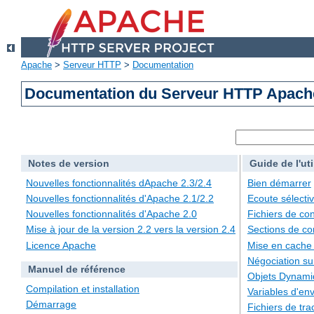
Apache
>
Serveur HTTP
>
Documentation
Documentation du Serveur HTTP Apache
Notes de version
Guide de l'uti
Nouvelles fonctionnalités dApache 2.3/2.4
Bien démarrer
Nouvelles fonctionnalités d'Apache 2.1/2.2
Ecoute sélecti
Nouvelles fonctionnalités d'Apache 2.0
Fichiers de con
Mise à jour de la version 2.2 vers la version 2.4
Sections de co
Licence Apache
Mise en cache
Négociation su
Manuel de référence
Objets Dynami
Compilation et installation
Variables d'en
Démarrage
Fichiers de tra