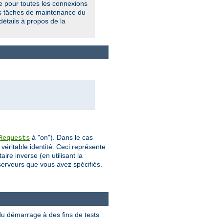
e pour toutes les connexions
des tâches de maintenance du
détails à propos de la
à "on"). Dans le cas
Requests
véritable identité. Ceci représente
re inverse (en utilisant la
 serveurs que vous avez spécifiés.
du démarrage à des fins de tests