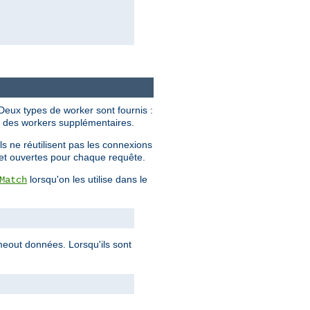
 Deux types de worker sont fournis :
nt des workers supplémentaires.
s ne réutilisent pas les connexions
s et ouvertes pour chaque requête.
lorsqu'on les utilise dans le
Match
imeout données. Lorsqu'ils sont