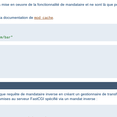
a mise en oeuvre de la fonctionnalité de mandataire et ne sont là que 
z la documentation de
.
mod_cache
om/bar"
 que requête de mandataire inverse en créant un gestionnaire de transf
nsmises au serveur FastCGI spécifié via un mandat inverse :