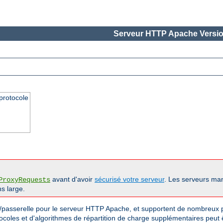
Serveur HTTP Apache Versio
protocole
avant d'avoir
sécurisé votre serveur
. Les serveurs man
ProxyRequests
s large.
passerelle pour le serveur HTTP Apache, et supportent de nombreux pr
tocoles et d'algorithmes de répartition de charge supplémentaires peut 