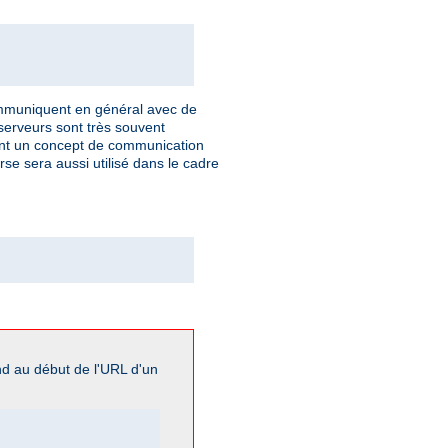
communiquent en général avec de
 serveurs sont très souvent
ulent un concept de communication
rse sera aussi utilisé dans le cadre
nd au début de l'URL d'un