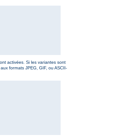
nt activées. Si les variantes sont
le aux formats JPEG, GIF, ou ASCII-