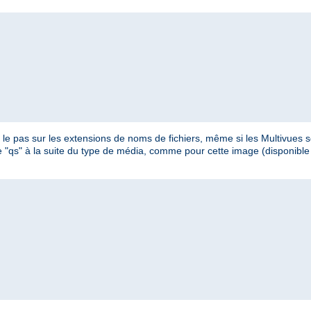
e pas sur les extensions de noms de fichiers, même si les Multivues so
ètre "qs" à la suite du type de média, comme pour cette image (disponib