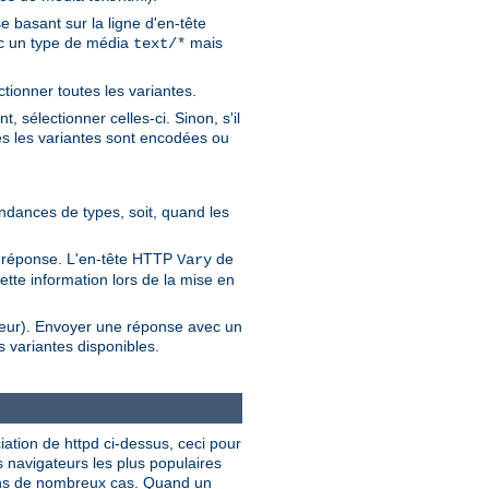
 basant sur la ligne d'en-tête
vec un type de média
mais
text/*
ctionner toutes les variantes.
 sélectionner celles-ci. Sinon, s'il
es les variantes sont encodées ou
pondances de types, soit, quand les
de réponse. L'en-tête HTTP
de
Vary
ette information lors de la mise en
ateur). Envoyer une réponse avec un
 variantes disponibles.
ciation de httpd ci-dessus, ceci pour
s navigateurs les plus populaires
dans de nombreux cas. Quand un