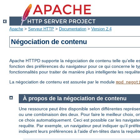
Apache
>
Serveur HTTP
>
Documentation
>
Version 2.4
Négociation de contenu
Apache HTTPD supporte la négociation de contenu telle qu'elle est 
fonction des préférences du navigateur pour ce qui concerne le t
fonctionnalités pour traiter de manière plus intelligente les requ
La négociation de contenu est assurée par le module
mod_negot
À propos de la négociation de contenu
Une ressource peut être disponible selon différentes représen
ou une combinaison des deux. Pour faire le meilleur choix, on p
ce choix automatiquement. Ceci est possible car les navigateu
requête. Par exemple, un navigateur peut indiquer qu'il préfèr
indiquent leurs préférences à l'aide d'en-têtes dans la requêt