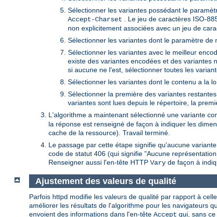
Sélectionner les variantes possédant le paramètr
. Le jeu de caractères ISO-885
Accept-Charset
non explicitement associées avec un jeu de cara
Sélectionner les variantes dont le paramètre de 
Sélectionner les variantes avec le meilleur encoda
existe des variantes encodées et des variantes 
si aucune ne l'est, sélectionner toutes les variant
Sélectionner les variantes dont le contenu a la l
Sélectionner la première des variantes restantes. 
variantes sont lues depuis le répertoire, la prem
L'algorithme a maintenant sélectionné une variante con
la réponse est renseigné de façon à indiquer les dimens
cache de la ressource). Travail terminé.
Le passage par cette étape signifie qu'aucune variant
code de statut 406 (qui signifie "Aucune représentatio
Renseigner aussi l'en-tête HTTP
de façon à indiq
Vary
Ajustement des valeurs de qualité
Parfois httpd modifie les valeurs de qualité par rapport à cell
améliorer les résultats de l'algorithme pour les navigateurs 
envoient des informations dans l'en-tête
qui, sans ce
Accept