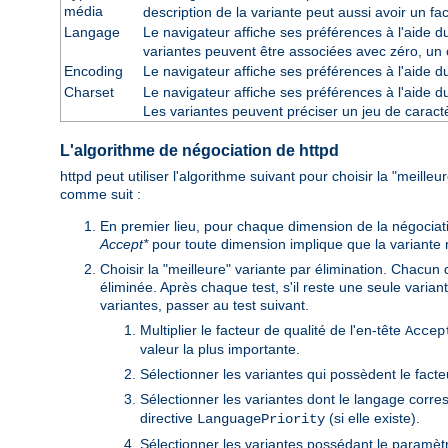
média
description de la variante peut aussi avoir un fa
Langage
Le navigateur affiche ses préférences à l'aide 
variantes peuvent être associées avec zéro, un 
Encoding
Le navigateur affiche ses préférences à l'aide 
Charset
Le navigateur affiche ses préférences à l'aide 
Les variantes peuvent préciser un jeu de cara
L'algorithme de négociation de httpd
httpd peut utiliser l'algorithme suivant pour choisir la "meille
comme suit :
En premier lieu, pour chaque dimension de la négociat
Accept*
pour toute dimension implique que la variante n'e
Choisir la "meilleure" variante par élimination. Chacun 
éliminée. Après chaque test, s'il reste une seule variant
variantes, passer au test suivant.
Multiplier le facteur de qualité de l'en-tête
Accep
valeur la plus importante.
Sélectionner les variantes qui possèdent le facte
Sélectionner les variantes dont le langage corre
directive
(si elle existe).
LanguagePriority
Sélectionner les variantes possédant le paramètre