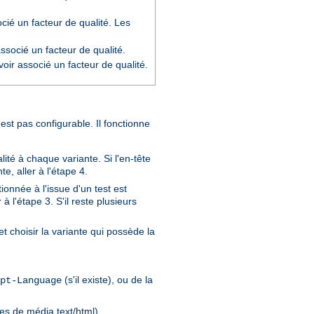
cié un facteur de qualité. Les
socié un facteur de qualité.
oir associé un facteur de qualité.
'est pas configurable. Il fonctionne
ité à chaque variante. Si l'en-tête
e, aller à l'étape 4.
ionnée à l'issue d'un test est
à l'étape 3. S'il reste plusieurs
t choisir la variante qui possède la
(s'il existe), ou de la
pt-Language
pes de média text/html).