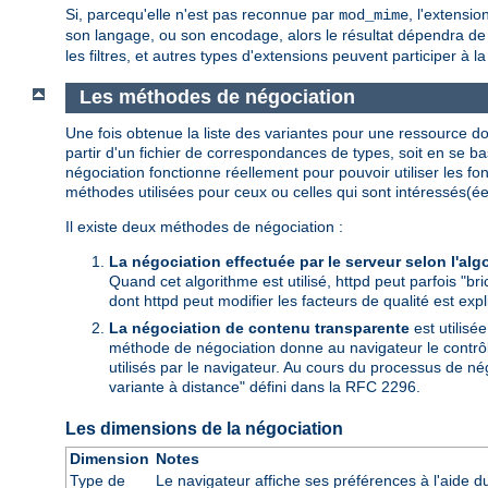
Si, parcequ'elle n'est pas reconnue par
, l'extensi
mod_mime
son langage, ou son encodage, alors le résultat dépendra de l
les filtres, et autres types d'extensions peuvent participer à l
Les méthodes de négociation
Une fois obtenue la liste des variantes pour une ressource don
partir d'un fichier de correspondances de types, soit en se ba
négociation fonctionne réellement pour pouvoir utiliser les f
méthodes utilisées pour ceux ou celles qui sont intéressés(ée
Il existe deux méthodes de négociation :
La négociation effectuée par le serveur selon l'alg
Quand cet algorithme est utilisé, httpd peut parfois "bri
dont httpd peut modifier les facteurs de qualité est exp
La négociation de contenu transparente
est utilisé
méthode de négociation donne au navigateur le contrôle 
utilisés par le navigateur. Au cours du processus de né
variante à distance" défini dans la RFC 2296.
Les dimensions de la négociation
Dimension
Notes
Type de
Le navigateur affiche ses préférences à l'aide 