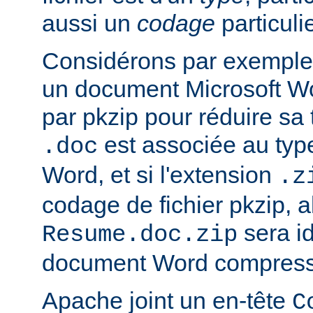
aussi un
codage
particulie
Considérons par exemple 
un document Microsoft W
par pkzip pour réduire sa t
est associée au type
.doc
Word, et si l'extension
.z
codage de fichier pkzip, al
sera i
Resume.doc.zip
document Word compressé
Apache joint un en-tête
C