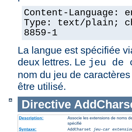
Content-Language: e
Type: text/plain; c
8859-1
La langue est spécifiée v
deux lettres. Le
jeu de 
nom du jeu de caractères p
être utilisé.
Directive
AddChars
Description:
Associe les extensions de noms de 
spécifié
Syntaxe:
AddCharset
jeu-car
extensio