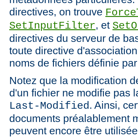
directives, on trouve
Force
, et
SetInputFilter
SetO
directives du serveur de ba
toute directive d'associatio
noms de fichiers définie pa
Notez que la modification
d'un fichier ne modifie pas l
. Ainsi, ce
Last-Modified
documents préalablement 
peuvent encore être utilisée