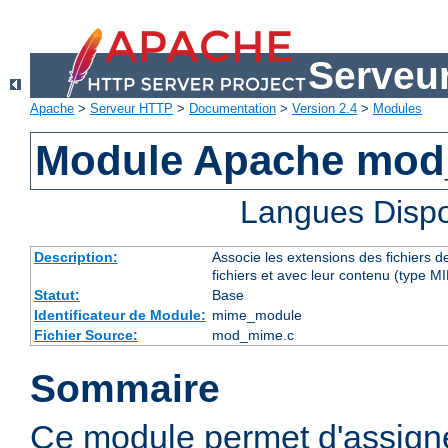
Serveu
Apache
>
Serveur HTTP
>
Documentation
>
Version 2.4
>
Modules
Module Apache mo
Langues Dispo
Description:
Associe les extensions des fichiers 
fichiers et avec leur contenu (type M
Statut:
Base
Identificateur de Module:
mime_module
Fichier Source:
mod_mime.c
Sommaire
Ce module permet d'assig