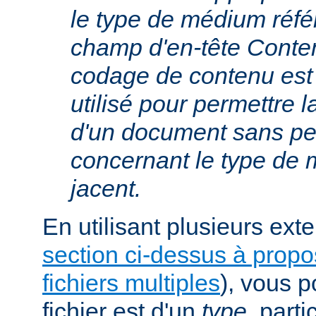
le type de médium réfé
champ d'en-tête Conte
codage de contenu est
utilisé pour permettre 
d'un document sans per
concernant le type de
jacent.
En utilisant plusieurs exte
section ci-dessus à prop
fichiers multiples
), vous 
fichier est d'un
type
, parti