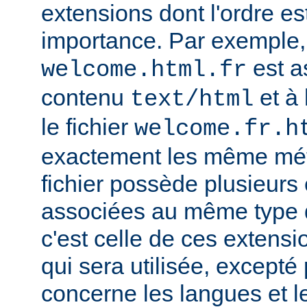
extensions dont l'ordre e
importance. Par exemple, s
est a
welcome.html.fr
contenu
et à 
text/html
le fichier
welcome.fr.h
exactement les même mét
fichier possède plusieurs
associées au même type
c'est celle de ces extensio
qui sera utilisée, excepté
concerne les langues et 