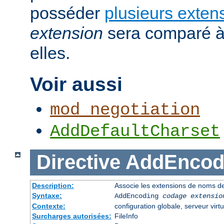
posséder
plusieurs exten
extension
sera comparé à
elles.
Voir aussi
mod_negotiation
AddDefaultCharset
Directive
AddEncod
Description:
Associe les extensions de noms de
Syntaxe:
AddEncoding
codage
extensio
Contexte:
configuration globale, serveur virtu
Surcharges autorisées:
FileInfo