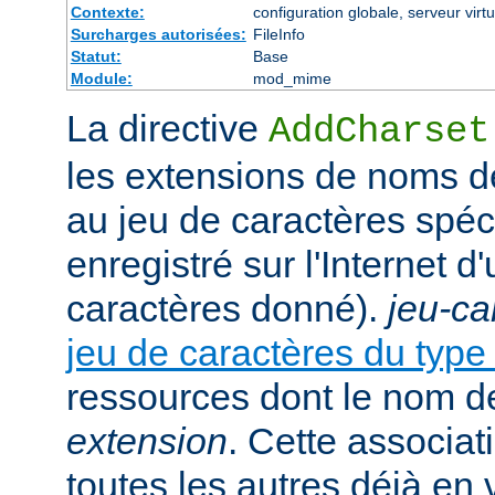
Contexte:
configuration globale, serveur virtu
Surcharges autorisées:
FileInfo
Statut:
Base
Module:
mod_mime
La directive
AddCharset
les extensions de noms de
au jeu de caractères spéc
enregistré sur l'Internet 
caractères donné).
jeu-ca
jeu de caractères du typ
ressources dont le nom de
extension
. Cette associat
toutes les autres déjà en 