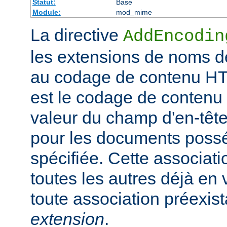
Statut:
Base
Module:
mod_mime
La directive
AddEncodin
les extensions de noms d
au codage de contenu HT
est le codage de contenu 
valeur du champ d'en-têt
pour les documents possé
spécifiée. Cette associati
toutes les autres déjà en 
toute association préexis
extension
.