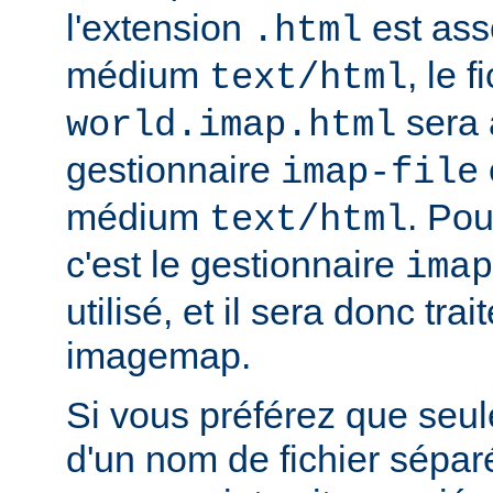
l'extension
est ass
.html
médium
, le f
text/html
sera 
world.imap.html
gestionnaire
imap-file
médium
. Pou
text/html
c'est le gestionnaire
imap
utilisé, et il sera donc trai
imagemap.
Si vous préférez que seule
d'un nom de fichier sépa