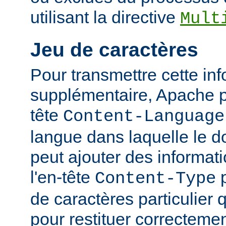
utilisant la directive
Mult
Jeu de caractères
Pour transmettre cette in
supplémentaire, Apache p
tête
Content-Language
langue dans laquelle le do
peut ajouter des informati
l'en-tête
p
Content-Type
de caractères particulier qu
pour restituer correcteme