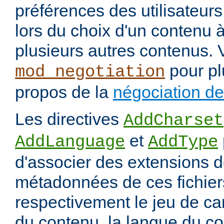
préférences des utilisateur
lors du choix d'un contenu à
plusieurs autres contenus. 
pour pl
mod_negotiation
propos de la
négociation d
Les directives
AddCharset
et
AddLanguage
AddType
d'associer des extensions d
métadonnées de ces fichiers
respectivement le jeu de ca
du contenu, la langue du co