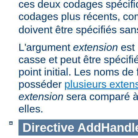
ces deux codages spécifi
codages plus récents, 
doivent être spécifiés san
L'argument
extension
est 
casse et peut être spécifi
point initial. Les noms de
posséder
plusieurs exten
extension
sera comparé à
elles.
Directive
AddHandl