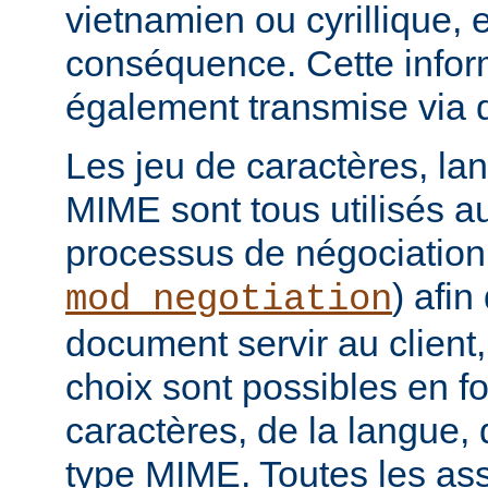
vietnamien ou cyrillique, e
conséquence. Cette infor
également transmise via 
Les jeu de caractères, la
MIME sont tous utilisés a
processus de négociation
) afi
mod_negotiation
document servir au client,
choix sont possibles en f
caractères, de la langue,
type MIME. Toutes les as