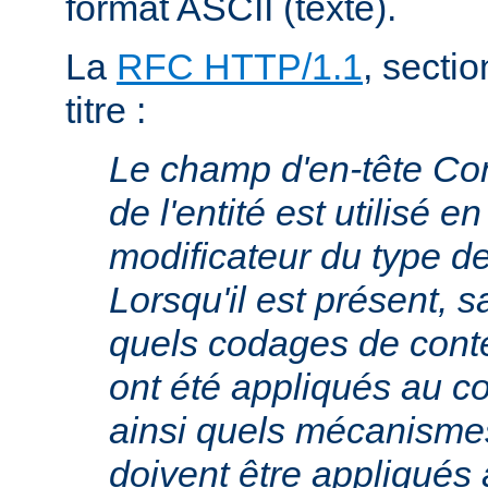
format ASCII (texte).
La
RFC HTTP/1.1
, sectio
titre :
Le champ d'en-tête Co
de l'entité est utilisé e
modificateur du type 
Lorsqu'il est présent, s
quels codages de cont
ont été appliqués au cor
ainsi quels mécanism
doivent être appliqués 