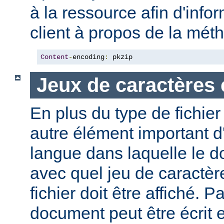
à la ressource afin d'info
client à propos de la mé
Content
-
encoding
:
 pkzip
Jeux de caractères 
En plus du type de fichie
autre élément important d'
langue dans laquelle le do
avec quel jeu de caractèr
fichier doit être affiché. 
document peut être écrit 