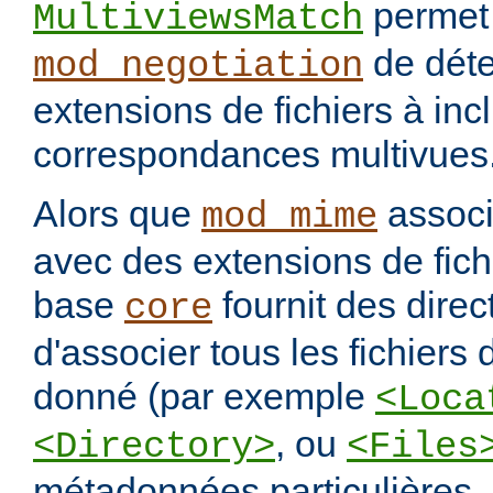
permet
MultiviewsMatch
de déte
mod_negotiation
extensions de fichiers à incl
correspondances multivues
Alors que
assoc
mod_mime
avec des extensions de fichi
base
fournit des direc
core
d'associer tous les fichiers
donné (par exemple
<Loca
, ou
<Directory>
<Files
métadonnées particulières.