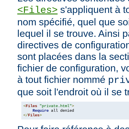
s'appliquent à to
<Files>
nom spécifié, quel que soi
lequel il se trouve. Ainsi 
directives de configuration
sont placées dans la sect
fichier de configuration, v
à tout fichier nommé
pri
que soit l'endroit où il se 
<
Files
"private.html"
>
Require
</
Files
>