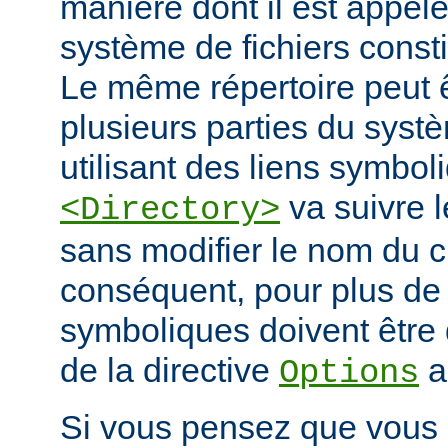
manière dont il est appelé
système de fichiers const
Le même répertoire peut 
plusieurs parties du systè
utilisant des liens symbo
va suivre l
<Directory>
sans modifier le nom du 
conséquent, pour plus de s
symboliques doivent être 
de la directive
a
Options
Si vous pensez que vous 