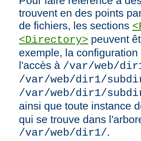
Pour faire référence à des
trouvent en des points pa
de fichiers, les sections
<
peuvent êt
<Directory>
exemple, la configuration 
l'accès à
/var/web/dir
/var/web/dir1/subdi
/var/web/dir1/subdi
ainsi que toute instance 
qui se trouve dans l'arbo
.
/var/web/dir1/