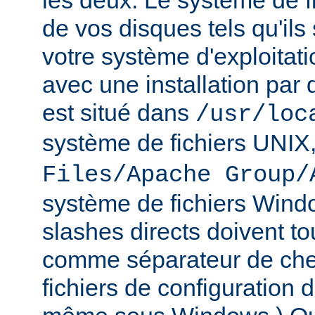
les deux. Le système de f
de vos disques tels qu'ils
votre système d'exploitat
avec une installation par 
est situé dans
/usr/loc
système de fichiers UNIX
Files/Apache Group/
système de fichiers Wind
slashes directs doivent tou
comme séparateur de che
fichiers de configuration 