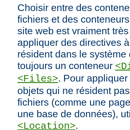
Choisir entre des conten
fichiers et des conteneur
site web est vraiment très
appliquer des directives à
résident dans le système d
toujours un conteneur
<D
. Pour appliquer
<Files>
objets qui ne résident pa
fichiers (comme une pag
une base de données), ut
.
<Location>