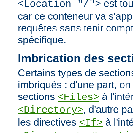
est tou
<Location "/">
car ce conteneur va s'appl
requêtes sans tenir comp
spécifique.
Imbrication des sect
Certains types de section
imbriqués : d'une part, on 
sections
à l'int
<Files>
, d'autre pa
<Directory>
les directives
à l'int
<If>