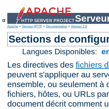
Serveu
Apache
>
Serveur HTTP
>
Documentation
>
Version 2.4
Sections de configu
Langues Disponibles:
e
Les directives des
fichiers 
peuvent s'appliquer au ser
ensemble, ou seulement à d
fichiers, hôtes, ou URLs par
document décrit comment uti