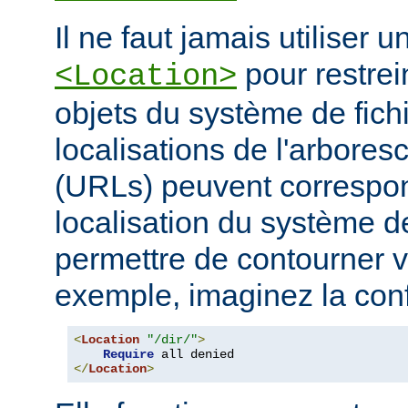
Il ne faut jamais utiliser 
pour restrei
<Location>
objets du système de fichi
localisations de l'arbore
(URLs) peuvent correspo
localisation du système de
permettre de contourner vo
exemple, imaginez la conf
<
Location
"/dir/"
>
Require
</
Location
>