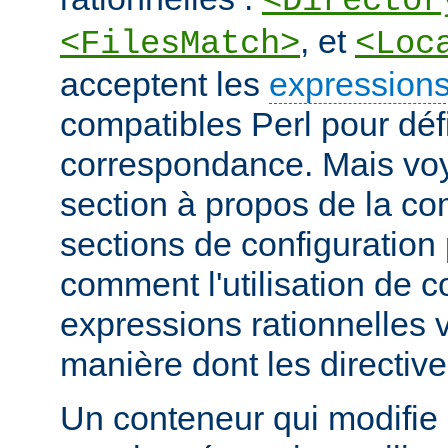
<Director
, et
<FilesMatch>
<Loc
acceptent les
expressions
compatibles Perl pour défi
correspondance. Mais voye
section à propos de la c
sections de configuratio
comment l'utilisation de 
expressions rationnelles v
manière dont les directiv
Un conteneur qui modifie 