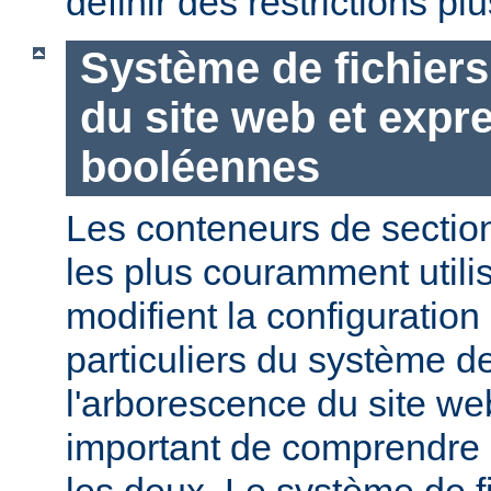
définir des restrictions p
Système de fichier
du site web et expr
booléennes
Les conteneurs de section
les plus couramment utili
modifient la configuration
particuliers du système de
l'arborescence du site web
important de comprendre l