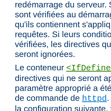
redémarrage du serveur. S
sont vérifiées au démarrag
qu'ils contiennent s'appli
requêtes. Si leurs conditi
vérifiées, les directives q
seront ignorées.
Le conteneur
<IfDefine
directives qui ne seront a
paramètre approprié a été 
de commande de
.
httpd
la configuration suivante,