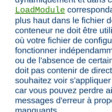
corresponda
LoadModule
plus haut dans le fichier 
conteneur ne doit être uti
où votre fichier de configu
fonctionner indépendamm
ou de l'absence de certai
doit pas contenir de direc
souhaitez voir s'applique
car vous pouvez perdre ai
messages d'erreur à pro
manquants.