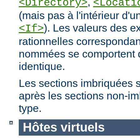
,
<Directory>
<Locati
(mais pas à l'intérieur d'u
). Les valeurs des e
<If>
rationnelles correspondan
nommées se comportent 
identique.
Les sections imbriquées 
après les sections non-
type.
Hôtes virtuels