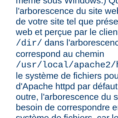
même sous Windows.) Qu
l'arborescence du site web
de votre site tel que prés
web et perçue par le clien
dans l'arborescenc
/dir/
correspond au chemin
/usr/local/apache2/
le système de fichiers pou
d'Apache httpd par défau
outre, l'arborescence du 
besoin de correspondre 
système de fichiers, car 