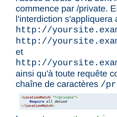
commence par /private. En
l'interdiction s'appliquera
http://yoursite.exa
http://yoursite.exa
et
http://yoursite.exa
ainsi qu'à toute requête 
chaîne de caractères
/pr
<
LocationMatch
"^/private"
>
Require
</
LocationMatch
>