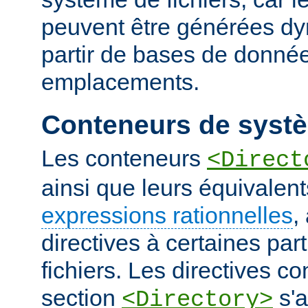
peuvent être générées d
partir de bases de donnée
emplacements.
Conteneurs de systè
Les conteneurs
<Direct
ainsi que leurs équivalent
expressions rationnelles
,
directives à certaines pa
fichiers. Les directives 
section
s'a
<Directory>