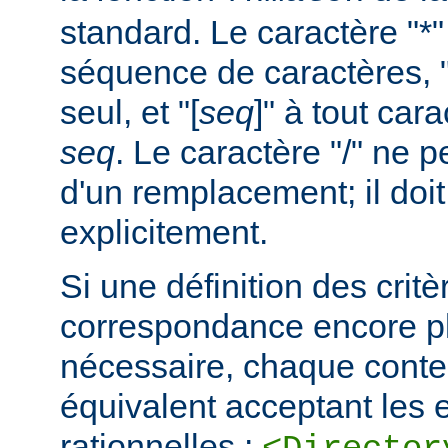
standard. Le caractère "*
séquence de caractères, "
seul, et "[
seq
]" à tout car
seq
. Le caractère "/" ne pe
d'un remplacement; il doit
explicitement.
Si une définition des critè
correspondance encore pl
nécessaire, chaque cont
équivalent acceptant les 
rationnelles :